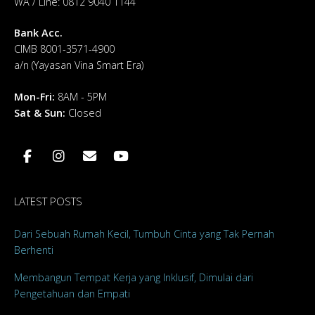
WA / Line: 0812 9040 1144
Bank Acc.
CIMB 8001-3571-4900
a/n (Yayasan Vina Smart Era)
Mon-Fri:
8AM - 5PM
Sat & Sun
:
Closed
LATEST POSTS
Dari Sebuah Rumah Kecil, Tumbuh Cinta yang Tak Pernah
Berhenti
Membangun Tempat Kerja yang Inklusif, Dimulai dari
Pengetahuan dan Empati