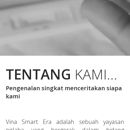
TENTANG
KAMI...
Pengenalan singkat menceritakan siapa
kami
Vina Smart Era adalah sebuah yayasan
nirlaba yang bergerak dalam bidang