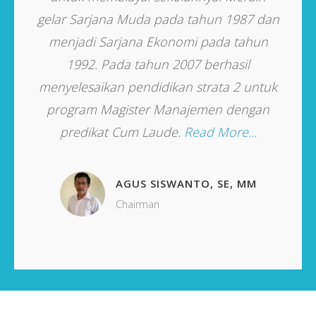
ta
gelar Sarjana Muda pada tahun 1987 dan
p
olah
menjadi Sarjana Ekonomi pada tahun
men
1992. Pada tahun 2007 berhasil
menyelesaikan pendidikan strata 2 untuk
program Magister Manajemen dengan
, MM
predikat Cum Laude.
Read More...
AGUS SISWANTO, SE, MM
Chairman