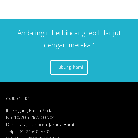
Anda ingin berbincang lebih lanjut
dengan mereka?
Hubungi Kami
OUR OFFICE
Jl. TSS gang Panca Krida I
No. 10/20 RT/RW 007/04
Duri Utara, Tambora, Jakarta Barat
Telp. +62 21 632 5733