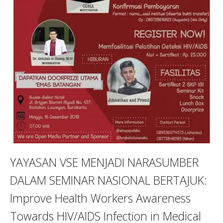
YAYASAN VSE MENJADI NARASUMBER
DALAM SEMINAR NASIONAL BERTAJUK:
Improve Health Workers Awareness
Towards HIV/AIDS Infection in Medical