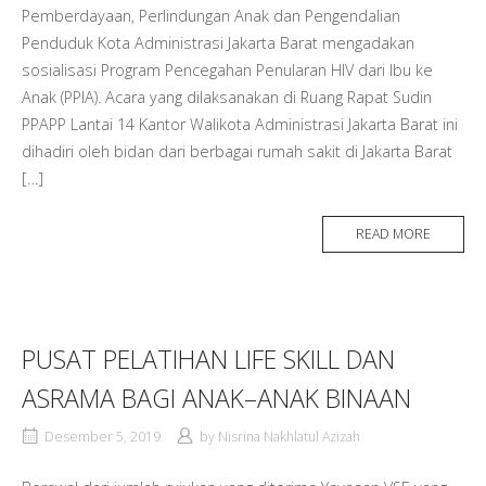
Pemberdayaan, Perlindungan Anak dan Pengendalian
Penduduk Kota Administrasi Jakarta Barat mengadakan
sosialisasi Program Pencegahan Penularan HIV dari Ibu ke
Anak (PPIA). Acara yang dilaksanakan di Ruang Rapat Sudin
PPAPP Lantai 14 Kantor Walikota Administrasi Jakarta Barat ini
dihadiri oleh bidan dari berbagai rumah sakit di Jakarta Barat
[…]
READ MORE
PUSAT PELATIHAN LIFE SKILL DAN
ASRAMA BAGI ANAK–ANAK BINAAN
Desember 5, 2019
by
Nisrina Nakhlatul Azizah