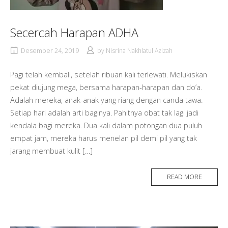
Secercah Harapan ADHA
Desember 24, 2019
by
Nisrina Nakhlatul Azizah
Pagi telah kembali, setelah ribuan kali terlewati. Melukiskan
pekat diujung mega, bersama harapan-harapan dan do’a.
Adalah mereka, anak-anak yang riang dengan canda tawa.
Setiap hari adalah arti baginya. Pahitnya obat tak lagi jadi
kendala bagi mereka. Dua kali dalam potongan dua puluh
empat jam, mereka harus menelan pil demi pil yang tak
jarang membuat kulit […]
READ MORE