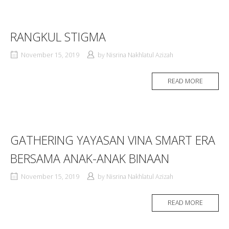
RANGKUL STIGMA
November 15, 2019
by
Nisrina Nakhlatul Azizah
READ MORE
GATHERING YAYASAN VINA SMART ERA
BERSAMA ANAK-ANAK BINAAN
November 15, 2019
by
Nisrina Nakhlatul Azizah
READ MORE