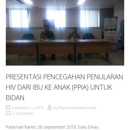
PRESENTASI PENCEGAHAN PENULARAN
HIV DARI IBU KE ANAK (PPIA) UNTUK
BIDAN
Desember 5, 2019
by
Nisrina Nakhlatul Azizah
2 Comments
Pada hari Kamis 26 september 2019, Suku Dinas