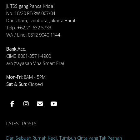
Jl. TSS gang Panca Krida I
No. 10/20 RT/RW 007/04
Duri Utara, Tambora, Jakarta Barat
Telp. +62 21 632 5733
WA / Line: 0812 9040 1144
Bank Acc.
CIMB 8001-3571-4900
a/n (Yayasan Vina Smart Era)
Mon-Fri:
8AM - 5PM
Sat & Sun
:
Closed
LATEST POSTS
Dari Sebuah Rumah Kecil, Tumbuh Cinta yang Tak Pernah