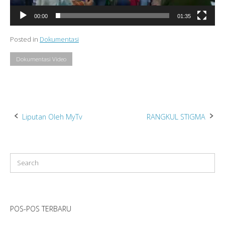
00:00
01:35
Posted in
Dokumentasi
Dokumentasi Video
Post
Liputan Oleh MyTv
RANGKUL STIGMA
navigation
POS-POS TERBARU